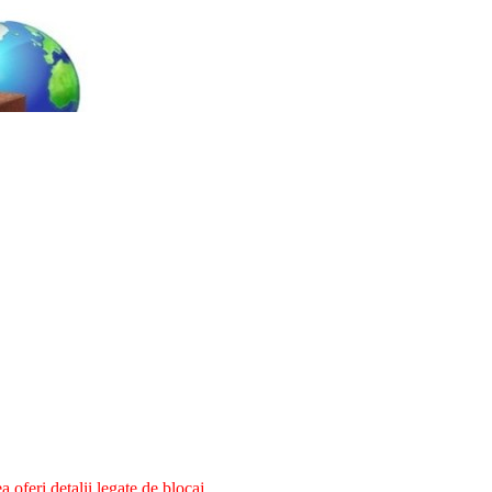
oferi detalii legate de blocaj